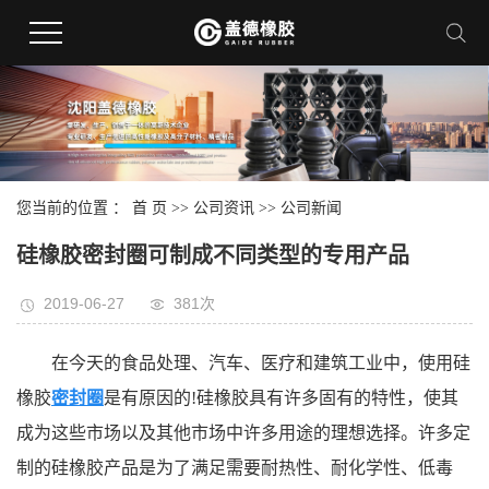
您当前的位置 ：
首 页
>>
公司资讯
>>
公司新闻
硅橡胶密封圈可制成不同类型的专用产品
2019-06-27
381次
在今天的食品处理、汽车、医疗和建筑工业中，使用硅
橡胶
密封圈
是有原因的!硅橡胶具有许多固有的特性，使其
成为这些市场以及其他市场中许多用途的理想选择。许多定
制的硅橡胶产品是为了满足需要耐热性、耐化学性、低毒