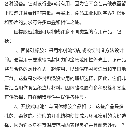
各种设备。它对该行业非常有用，因为它不会在其他表面留
下痕迹并且毒性非常低。事实上，食品工业和医学界对密封
和垫片的要求有许多重叠和相似之处。
硅橡胶密封圈可以制成许多不同类型的专用产品，包
括：
1、固体硅橡胶：采用水射流切割或模切制造方法设计
的。通常用于要求较高封闭力的金属或刚性外壳上，该产品
将与合适的螺栓样式一起使用，以确保垫圈被适当和牢固地
压缩。这些是水密封和浸没应用的理想选择。因此，它们非
常适合用作食品级垫片材料。固体硅橡胶有多种规格和宽度
可供选择，可在制造零件中提供各种尺寸。
2、开放式电池：与固体橡胶产品相比，这些产品是多
孔的、柔软的。海绵的开孔结构使其成为环境密封的良好选
择，因为它本身在宽温度范围内表现良好并且耐紫外线。当