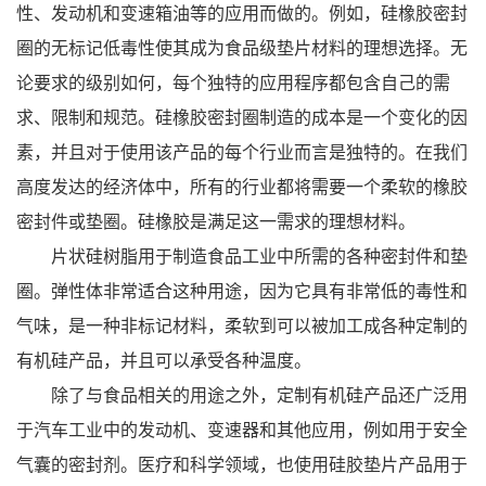
性、发动机和变速箱油等的应用而做的。例如，硅橡胶密封
圈的无标记低毒性使其成为食品级垫片材料的理想选择。无
论要求的级别如何，每个独特的应用程序都包含自己的需
求、限制和规范。硅橡胶密封圈制造的成本是一个变化的因
素，并且对于使用该产品的每个行业而言是独特的。在我们
高度发达的经济体中，所有的行业都将需要一个柔软的橡胶
密封件或垫圈。硅橡胶是满足这一需求的理想材料。
片状硅树脂用于制造食品工业中所需的各种密封件和垫
圈。弹性体非常适合这种用途，因为它具有非常低的毒性和
气味，是一种非标记材料，柔软到可以被加工成各种定制的
有机硅产品，并且可以承受各种温度。
除了与食品相关的用途之外，定制有机硅产品还广泛用
于汽车工业中的发动机、变速器和其他应用，例如用于安全
气囊的密封剂。医疗和科学领域，也使用硅胶垫片产品用于