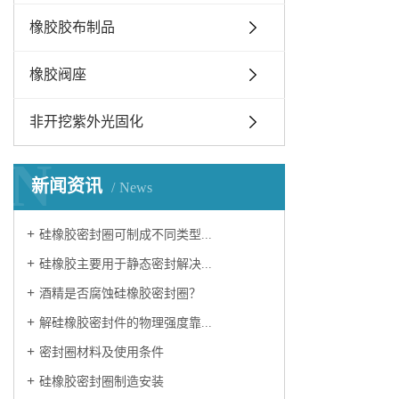
橡胶胶布制品
橡胶阀座
非开挖紫外光固化
N
新闻资讯
News
硅橡胶密封圈可制成不同类型...
硅橡胶主要用于静态密封解决...
酒精是否腐蚀硅橡胶密封圈？
解硅橡胶密封件的物理强度靠...
密封圈材料及使用条件
硅橡胶密封圈制造安装