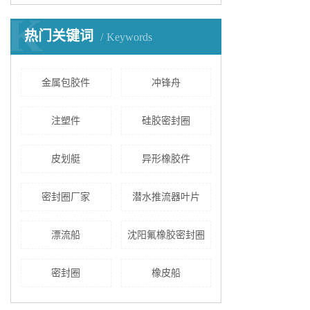
K
热门关键词
Keywords
金属包胶件
冲锋舟
注塑件
硅胶密封圈
皮划艇
异形橡胶件
密封圈厂家
潜水推流器叶片
漂流船
沈阳氟橡胶密封圈
密封圈
橡皮船