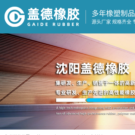
多年橡塑制品
源头厂家 规格齐全 