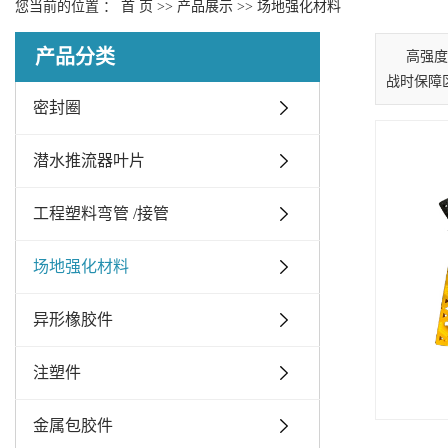
您当前的位置 ：
首 页
>>
产品展示
>>
场地强化材料
产品分类
高强度
战时保障
密封圈
潜水推流器叶片
工程塑料弯管 /接管
场地强化材料
异形橡胶件
注塑件
金属包胶件