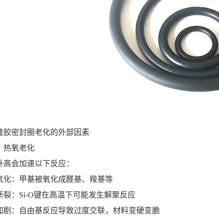
硅胶密封圈老化的外部因素
）热氧老化
升高会加速以下反应：
氧化：甲基被氧化成醛基、羧基等
断裂：Si-O键在高温下可能发生解聚反应
加剧：自由基反应导致过度交联，材料变硬变脆