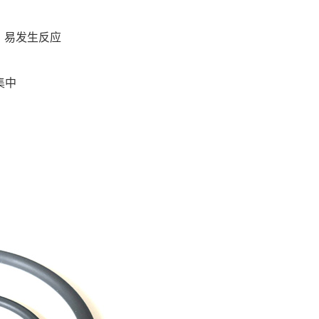
）易发生反应
集中