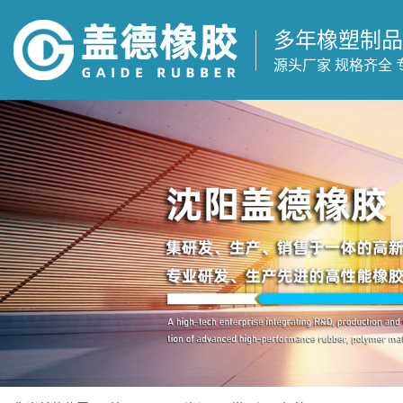
多年橡塑制品
源头厂家 规格齐全 