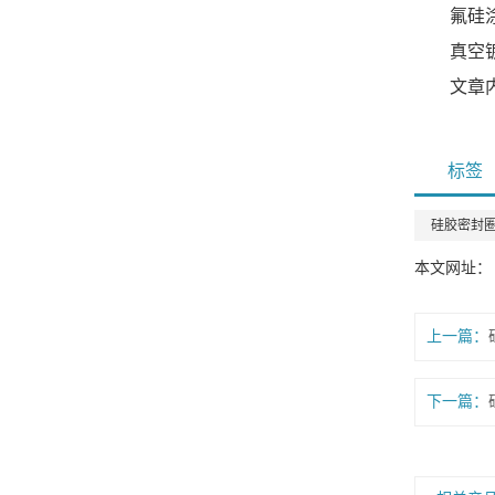
氟硅
真空
文章
标签
硅胶密封
本文网址： http
上一篇：
下一篇：