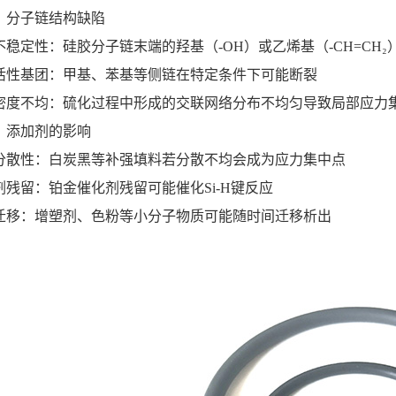
）分子链结构缺陷
不稳定性：硅胶分子链末端的羟基（-OH）或乙烯基（-CH=CH₂
活性基团：甲基、苯基等侧链在特定条件下可能断裂
密度不均：硫化过程中形成的交联网络分布不均匀导致局部应力
）添加剂的影响
分散性：白炭黑等补强填料若分散不均会成为应力集中点
剂残留：铂金催化剂残留可能催化Si-H键反应
迁移：增塑剂、色粉等小分子物质可能随时间迁移析出