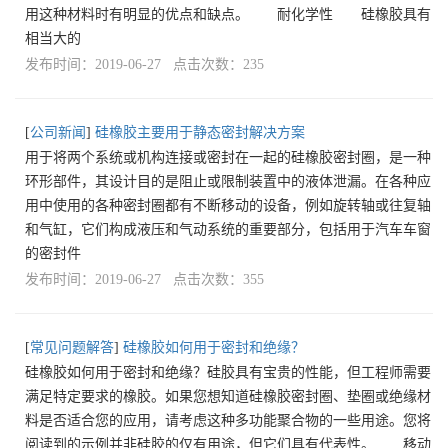
用这种材料时有明显的优点和缺点。 耐化学性 硅橡胶具有
相当大的
发布时间：2019-06-27 点击次数：235
[
公司新闻
]
硅橡胶主要用于静态密封解决方案
用于将两个系统或机构连接或密封在一起的硅橡胶密封圈，是一种
环形部件，其设计目的是阻止或限制装置中的液体泄漏。在各种应
用中使用的各种密封圈都有不断移动的设备，例如旋转轴或往复轴
和气缸，它们构成液压和气动系统的重要部分，包括用于汽车车窗
的密封件
发布时间：2019-06-27 点击次数：355
[
常见问题解答
]
硅橡胶如何用于密封和绝缘？
硅橡胶如何用于密封和绝缘？硅胶具有宝贵的性能，但工程师需要
满足特定要求的橡胶。如果您想知道硅橡胶密封圈、垫圈或绝缘材
料是否适合您的应用，请考虑这种多功能聚合物的一些用途。您将
阅读到的示例并非硅胶的仅有用途，但它们具有代表性。 移动