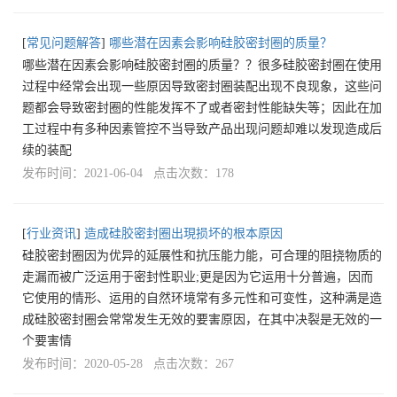
[
常见问题解答
]
哪些潜在因素会影响硅胶密封圈的质量？
哪些潜在因素会影响硅胶密封圈的质量？？很多硅胶密封圈在使用
过程中经常会出现一些原因导致密封圈装配出现不良现象，这些问
题都会导致密封圈的性能发挥不了或者密封性能缺失等；因此在加
工过程中有多种因素管控不当导致产品出现问题却难以发现造成后
续的装配
发布时间：2021-06-04 点击次数：178
[
行业资讯
]
造成硅胶密封圈出現损坏的根本原因
硅胶密封圈因为优异的延展性和抗压能力能，可合理的阻挠物质的
走漏而被广泛运用于密封性职业;更是因为它运用十分普遍，因而
它使用的情形、运用的自然环境常有多元性和可变性，这种满是造
成硅胶密封圈会常常发生无效的要害原因，在其中决裂是无效的一
个要害情
发布时间：2020-05-28 点击次数：267