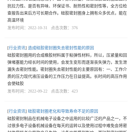
抗拉力性、是否有异味、环保证书、耐热性和密封性等，全方位检
查报告出来后方可长期合作。硅胶密封圈身上拥有众多优点，能在
高温环境
发布时间：2022-10-31 点击次数：376
[
行业资讯
]
造成硅胶密封圈失去密封性能的原因
硅胶密封圈用的合成橡胶材料属于粘弹性材料，所以，压紧量和回
弹堵塞能力经长时间的使用，会发生变形而逐渐丧失弹力，发生泄
漏失去密封性能。密封圈失去密封性能的主要原因有：一、工作介
质的压力现代液压设备的工作压力在日益提高。长时间的高压作用
会使硅胶
发布时间：2022-09-22 点击次数：423
[
行业资讯
]
硅胶密封圈老化和导致寿命不足的原因
硅胶密封制品在机械电子设备之中运用的比较广泛的产品之一，不
过很多电子设备机械设备在每天的运转以及使用过程中难免会将密