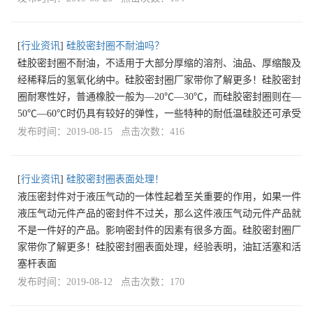
[
行业资讯
]
硅胶密封圈不耐油吗？
硅胶密封圈不耐油，不适用于大部分厚缩的溶剂、油品、厚缩酸及
经稀释后的氢氧化纳中。硅胶密封圈厂家带你了解更多！硅胶密封
圈耐寒性好，普通橡胶一般为—20℃—30℃，而硅胶密封圈则在—
50℃—60℃时仍具有较好的弹性，一些特种的耐低温硅胶还可承受
发布时间：2019-08-15 点击次数：416
[
行业资讯
]
硅胶密封圈表面处理！
液压密封件对于液压气动的一体性起着至关重要的作用，如果一件
液压气动元件产品的密封件不过关，那么这件液压气动元件产品就
不是一件好的产品。影响密封件的因素有很多方面。硅胶密封圈厂
家带你了解更多！硅胶密封圈表面处理，经验表明，油缸活塞和活
塞杆表面
发布时间：2019-08-12 点击次数：170