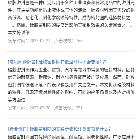
硅胶密封圈是一种广泛应用于各种工业设备和日常用品中的密封元
件，其主要功能是防止液体或气体的泄漏。硅胶材料因其优异的耐
高低温、耐老化、耐化学腐蚀等特性，成为密封圈的选择材料之
一。然而，硅胶密封圈的硬度是影响其密封效果的关键因素之一。
本文将详细
发布时间：2025-07-21 点击次数：166
[
常见问题解答
]
硅胶密封圈在低温环境下会变硬吗？
硅胶密封圈作为工业、建筑、汽车等领域中常见的密封材料，因其
优异的耐高温、耐腐蚀、耐老化等性能而被广泛应用。然而，硅胶
密封圈在低温环境下的表现也是用户关注之一。本文将从硅胶材料
的特性、低温环境对其性能的影响、可能的应用场景以及应对措施
等方面进
发布时间：2025-05-30 点击次数：251
[
行业资讯
]
硅胶密封圈的安装步骤和注意事项是什么？
硅胶密封圈因其优异的耐高温、耐腐蚀、耐老化性能，广泛应用于