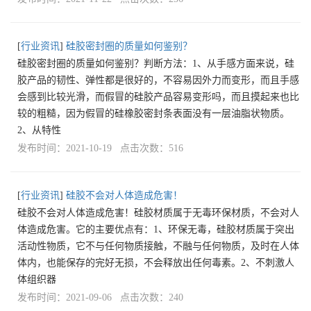
[
行业资讯
]
硅胶密封圈的质量如何鉴别？
硅胶密封圈的质量如何鉴别？判断方法：1、从手感方面来说，硅
胶产品的韧性、弹性都是很好的，不容易因外力而变形，而且手感
会感到比较光滑，而假冒的硅胶产品容易变形吗，而且摸起来也比
较的粗糙，因为假冒的硅橡胶密封条表面没有一层油脂状物质。
2、从特性
发布时间：2021-10-19 点击次数：516
[
行业资讯
]
硅胶不会对人体造成危害！
硅胶不会对人体造成危害！硅胶材质属于无毒环保材质，不会对人
体造成危害。它的主要优点有：1、环保无毒，硅胶材质属于突出
活动性物质，它不与任何物质接触，不融与任何物质，及时在人体
体内，也能保存的完好无损，不会释放出任何毒素。2、不刺激人
体组织器
发布时间：2021-09-06 点击次数：240