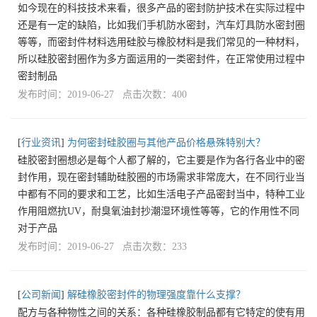
如今现在的科技技术来看，很多产品的密封防护技术在实际过程中
还是有一定的缺陷，比如我们手机防水密封，汽车灯具防水密封圈
等等，而密封件材料选用硅胶与橡胶材料是我们常见的一种材料，
所以硅胶密封圈作为多方面运用的一类密封件，在正常使用过程中
密封制品
发布时间：2019-06-27 点击次数：400
[
行业资讯
]
为何密封硅胶圈与其他产品价格悬殊特别大？
硅胶密封圈想必是每个人都了解的，它主要是作为各行各业中的密
封作用，现在密封辅助硅胶圈的市场需求非常庞大，在不同行业当
中都有不同的要求和工艺，比如生活电子产品密封当中，特种工业
作用阻燃抗UV，耐臭氧油封抄潮湿环境性等等，它的作用性不同
对于产品
发布时间：2019-06-27 点击次数：233
[
公司新闻
]
解硅橡胶密封件的物理强度靠什么支撑？
配方与各种物性之间的关系：各种硅橡胶制品都有它特定的使有用