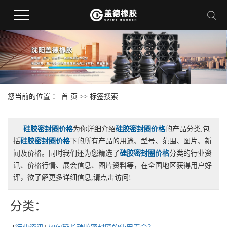
您当前的位置 ：
首 页
>> 标签搜索
硅胶密封圈价格
为你详细介绍
硅胶密封圈价格
的产品分类,包
括
硅胶密封圈价格
下的所有产品的用途、型号、范围、图片、新
闻及价格。同时我们还为您精选了
硅胶密封圈价格
分类的行业资
讯、价格行情、展会信息、图片资料等，在全国地区获得用户好
评，欲了解更多详细信息,请点击访问!
分类：