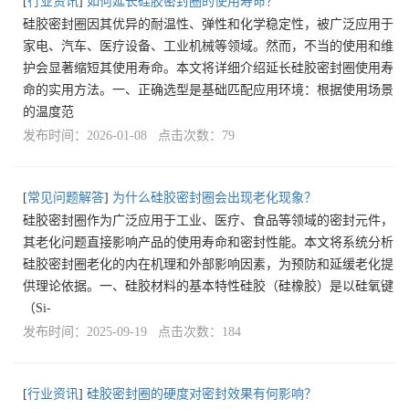
[
行业资讯
]
如何延长硅胶密封圈的使用寿命？
硅胶密封圈因其优异的耐温性、弹性和化学稳定性，被广泛应用于
家电、汽车、医疗设备、工业机械等领域。然而，不当的使用和维
护会显著缩短其使用寿命。本文将详细介绍延长硅胶密封圈使用寿
命的实用方法。一、正确选型是基础匹配应用环境：根据使用场景
的温度范
发布时间：2026-01-08 点击次数：79
[
常见问题解答
]
为什么硅胶密封圈会出现老化现象？
硅胶密封圈作为广泛应用于工业、医疗、食品等领域的密封元件，
其老化问题直接影响产品的使用寿命和密封性能。本文将系统分析
硅胶密封圈老化的内在机理和外部影响因素，为预防和延缓老化提
供理论依据。一、硅胶材料的基本特性硅胶（硅橡胶）是以硅氧键
（Si-
发布时间：2025-09-19 点击次数：184
[
行业资讯
]
硅胶密封圈的硬度对密封效果有何影响？