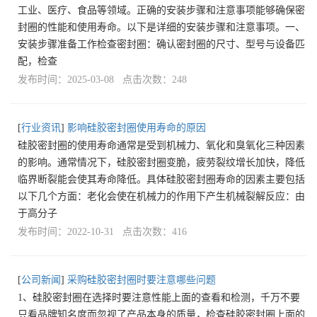
工业、医疗、食品等领域。正确的安装步骤和注意事项能够确保密
封圈的性能和使用寿命。以下是详细的安装步骤和注意事项。一、
安装步骤准备工作检查密封圈：确认密封圈的尺寸、型号与设备匹
配，检查
发布时间：2025-03-08 点击次数：248
[
行业资讯
]
影响硅胶密封圈使用寿命的原因
硅胶密封圈的使用寿命通常是受到机械力、氧化和臭氧化三种因素
的影响。通常情况下，硅胶密封圈变脆，疲劳裂纹增长加快，降低
临界断裂能会使其寿命降低。具体硅胶密封圈寿命的因素主要包括
以下几个方面：老化会使在机械力的作用下产生机械裂解反应：由
于高分子
发布时间：2022-10-31 点击次数：416
[
公司新闻
]
采购硅胶密封圈时要注意哪些问题
1、硅胶密封圈在选择时要注意性能上面的查看和检测，千万不要
只看品牌知名度而忽视了产品本身的质量，检查硅胶密封圈上面的