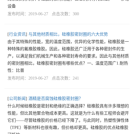
设备
发布时间：2019-06-27 点击次数：300
[
行业资讯
]
与其他材质相比，硅橡胶密封圈的六大优势
由于其特殊的性能，宽的温度范围，优异的化学性能，硅橡胶是一
种特殊的氟橡胶橡胶。因此，硅橡胶还广泛用于各种密封件的生
产，以满足我们机械生产和各种密封寿命的要求。因此与其他材质
的密封圈相比，硅橡胶密封圈有哪些优点？一、温度范围广1.耐热
性：比普
发布时间：2019-06-27 点击次数：241
[
公司新闻
]
酒精是否腐蚀硅橡胶密封圈？
什么时候硅橡胶是密封和绝缘的正确选择？硅橡胶具有许多理想的
性能，但比其他聚合物成本更高。这就是为什么有些工程师会避开
它们——尽管硅橡胶的价格已经下降了。与此同时，热塑性弹性体
（TPE）等新材料也很有趣，但价格却更高。硅橡胶的优点硅橡胶