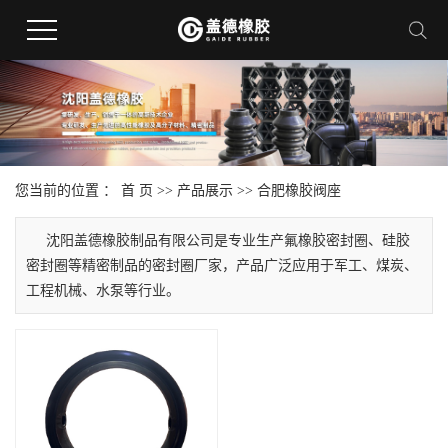
您当前的位置 ：
首 页
>>
产品展示
>>
合肥橡胶阀座
沈阳盖德橡胶制品有限公司是专业生产氟橡胶密封圈、硅胶
密封圈等精密制品的密封圈厂家，产品广泛应用于军工、煤炭、
工程机械、水泵等行业。