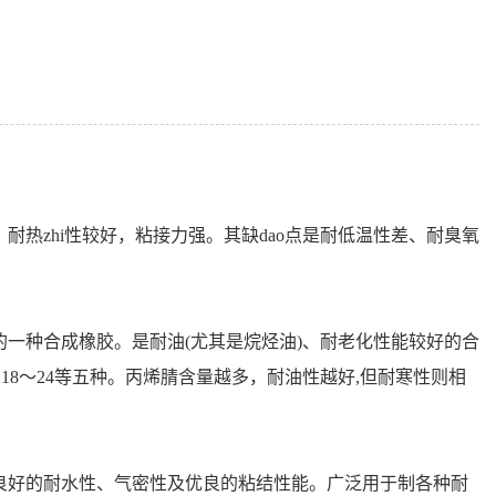
耐热zhi性较好，粘接力强。其缺dao点是耐低温性差、耐臭氧
一种合成橡胶。是耐油(尤其是烷烃油)、耐老化性能较好的合
30、18～24等五种。丙烯腈含量越多，耐油性越好,但耐寒性则相
有良好的耐水性、气密性及优良的粘结性能。广泛用于制各种耐