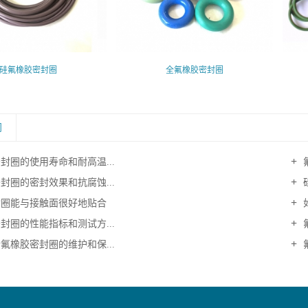
硅氟橡胶密封圈
全氟橡胶密封圈
闻
封圈的使用寿命和耐高温...
封圈的密封效果和抗腐蚀...
圈能与接触面很好地贴合
封圈的性能指标和测试方...
氟橡胶密封圈的维护和保...