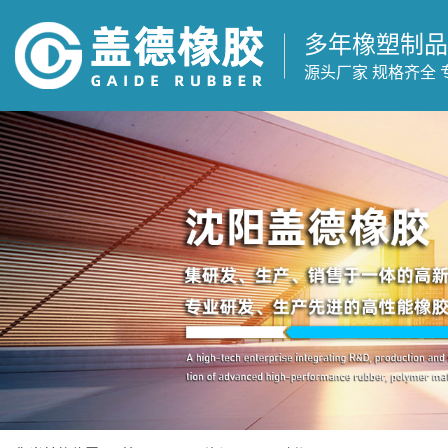
多年橡塑制品
源头厂家 规格齐全 