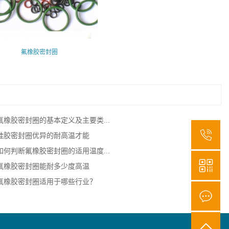
氟橡胶密封圈
氟橡胶密封圈的基本定义及主要类...
1
硅胶密封圈优异的耐高温才能
如何判断氟橡胶密封圈的适用温度...
氟橡胶密封圈能耐多少度高温
氟橡胶密封圈适用于哪些行业？