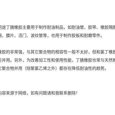
用途丁腈橡胶主要用于制作耐油制品，如耐油管、胶带、橡胶隔
碗、膜片、活门、波纹管等，也用于制作胶板和耐磨零件。
橡胶的非常强，与其它聚合物的相容性一般不太好，但和氯丁橡
行并用。另外，为改善加工性和使用性能，丁腈橡胶也常与天然
它聚合物并用（除聚氯乙烯之外）都存在降低耐油性的趋势。
内容来源于网络，如有问题请和我联系删除！